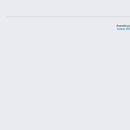
Aventinus
Artikel (R